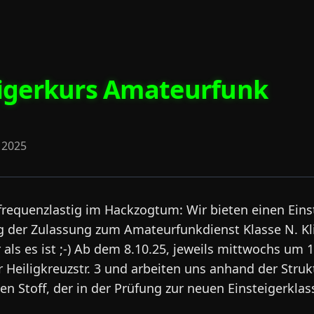
eigerkurs Amateurfunk
 2025
frequenzlastig im Hackzogtum: Wir bieten einen Eins
g der Zulassung zum Amateurfunkdienst Klasse N. Kl
 als es ist ;-) Ab dem 8.10.25, jeweils mittwochs um 1
r Heiligkreuzstr. 3 und arbeiten uns anhand der Stru
n Stoff, der in der Prüfung zur neuen Einsteigerklas