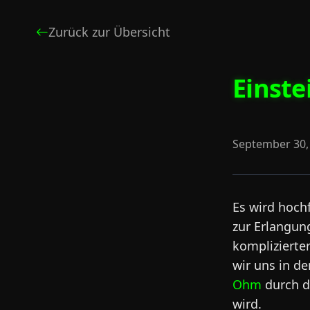
Zurück zur Übersicht
Einst
September 30,
Es wird hoch
zur Erlangun
komplizierter
wir uns in de
Ohm
durch de
wird.