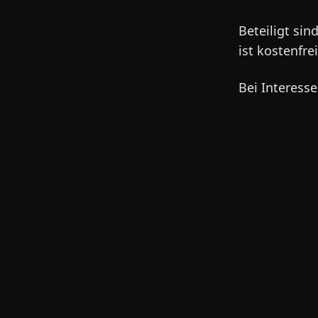
Beteiligt si
ist kostenfre
Bei Interess