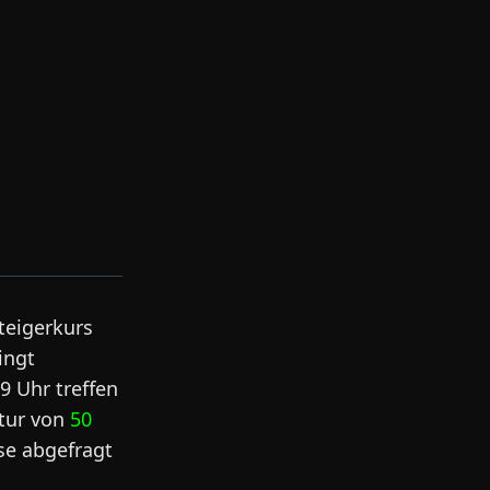
teigerkurs
ingt
9 Uhr treffen
ktur von
50
se abgefragt