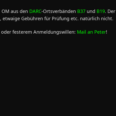
nd OM aus den
DARC
-Ortsverbänden
B37
und
B19
. Der
i, etwaige Gebühren für Prüfung etc. natürlich nicht.
e oder festerem Anmeldungswillen:
Mail an Peter
!