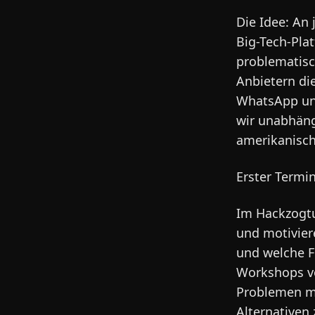
Die Idee: An
Big-Tech-Plat
problematisc
Anbietern di
WhatsApp und
wir unabhäng
amerikanisc
Erster Termin
Im Hackzogtu
und motivier
und welche F
Workshops vo
Problemen m
Alternativen