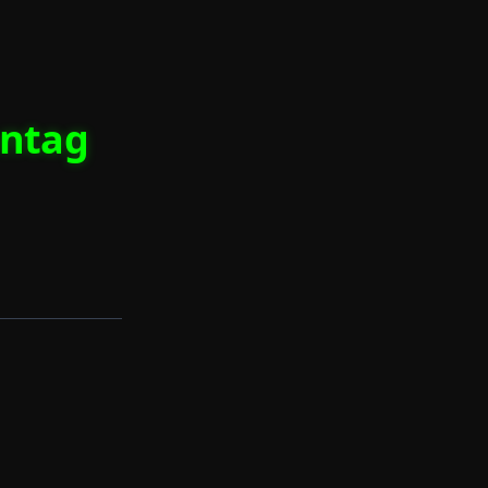
nntag