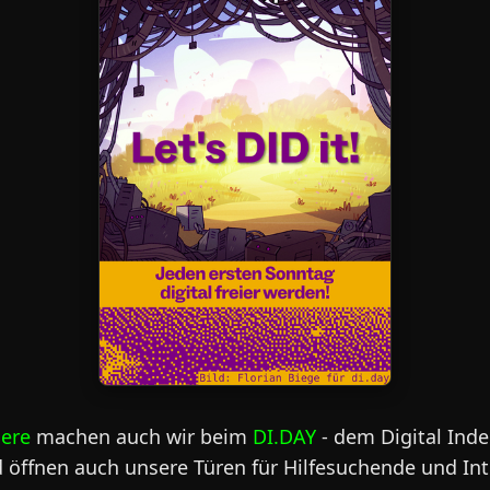
dere
machen auch wir beim
DI.DAY
- dem Digital Ind
d öffnen auch unsere Türen für Hilfesuchende und Int