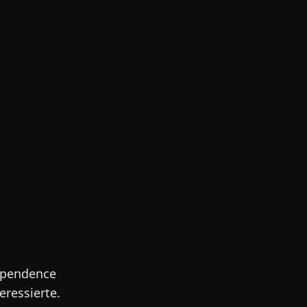
ependence
eressierte.