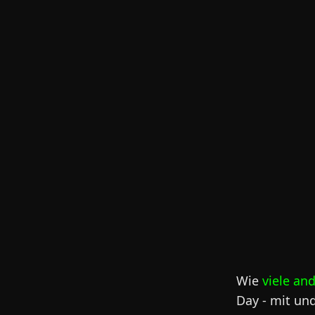
Wie
viele an
Day - mit un