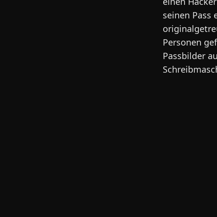
einen Hacker
seinen Pass 
originalgetr
Personen gef
Passbilder au
Schreibmasch