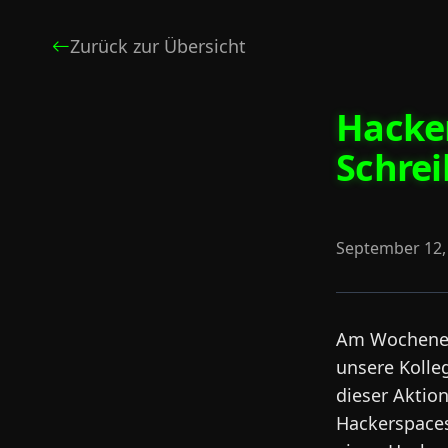
Zurück zur Übersicht
Hacke
Schre
September 12,
Am Wochenend
unsere Koll
dieser Aktio
Hackerspaces