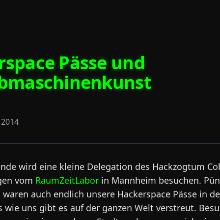
rspace Pässe und
ibmaschinenkunst
 2014
e wird eine kleine Delegation des Hackzogtum Cob
egen vom
RaumZeitLabor
in Mannheim besuchen. Pünk
n waren auch endlich unsere Hackerspace Pässe in de
 wie uns gibt es auf der ganzen Welt verstreut. Bes