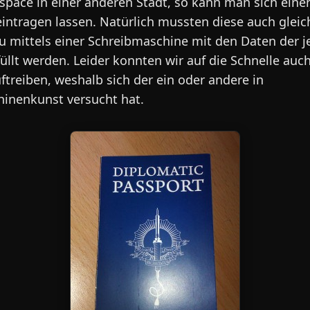
space in einer anderen Stadt, so kann man sich eine
eintragen lassen. Natürlich mussten diese auch gleic
eu mittels einer Schreibmaschine mit den Daten der j
üllt werden. Leider konnten wir auf die Schnelle auc
ftreiben, weshalb sich der ein oder andere in
inenkunst versucht hat.