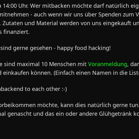
b 14:00 Uhr. Wer mitbacken möchte darf natürlich ei
mitnehmen - auch wenn wir uns über Spenden zum V
. Zutaten und Material werden von uns eingekauft u
 finanziert.
sind gerne gesehen - happy food hacking!
e sind maximal 10 Menschen mit
Voranmeldung
, da
 einkaufen können. (Einfach einen Namen in die List
backend to each other :-)
orbeikommen möchte, kann dies natürlich gerne tun
l genascht und das ein oder andere Glühgetränk k