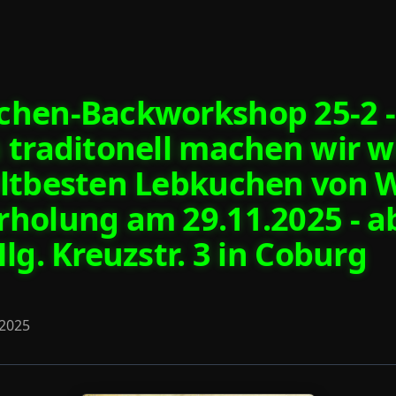
hen-Backworkshop 25-2 - 
 traditonell machen wir w
ltbesten Lebkuchen von W
holung am 29.11.2025 - a
Hlg. Kreuzstr. 3 in Coburg
2025