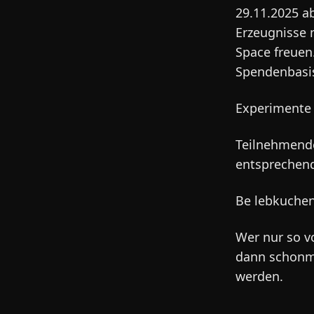
29.11.2025 a
Erzeugnisse 
Space freuen
Spendenbasis
Experimente 
Teilnehmend
entsprechend
Be lebkuchen
Wer nur so v
dann schonma
werden.