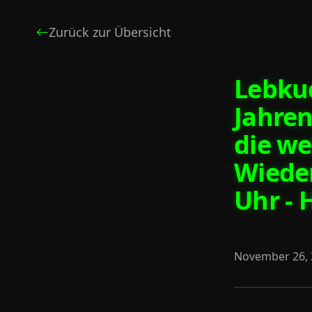
Zurück zur Übersicht
Lebkuc
Jahren
die we
Wieder
Uhr - 
November 26, 