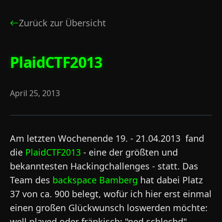
Zurück zur Übersicht
PlaidCTF2013
April 25, 2013
Am letzten Wochenende 19. - 21.04.2013 fand
die
PlaidCTF2013
- eine der größten und
bekanntesten Hackingchallenges - statt. Das
Team des
backspace Bamberg
hat dabei Platz
37 von ca. 900 belegt, wofür ich hier erst einmal
einen großen Glückwunsch loswerden möchte:
well played oder fränkisch: "ned schlechd".